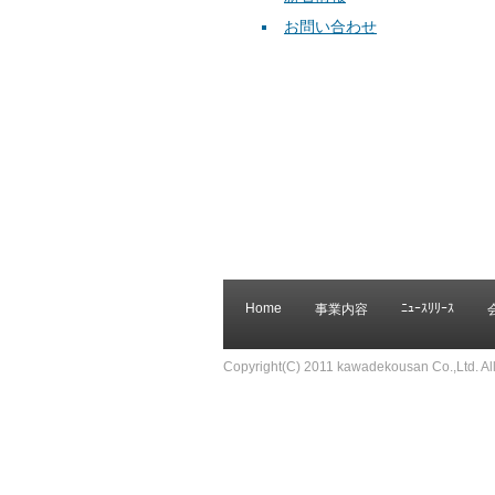
お問い合わせ
Home
ﾆｭｰｽﾘﾘｰｽ
事業内容
Copyright(C) 2011 kawadekousan Co.,Ltd. All 