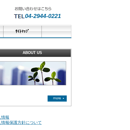
04-2944-0221
ｻｲﾄﾏｯﾌﾟ
ABOUT US
人情報
人情報保護方針について