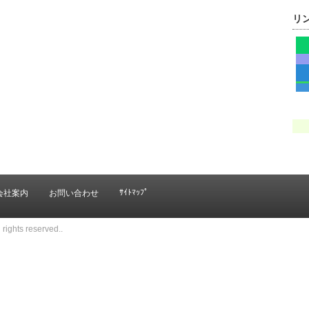
リ
ｻｲﾄﾏｯﾌﾟ
会社案内
お問い合わせ
rights reserved..