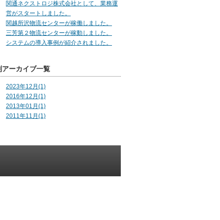
関通ネクストロジ株式会社として、業務運
営がスタートしました。
関越所沢物流センターが稼働しました。
三芳第２物流センターが稼動しました。
システムの導入事例が紹介されました。
別アーカイブ一覧
2023年12月(1)
2016年12月(1)
2013年01月(1)
2011年11月(1)