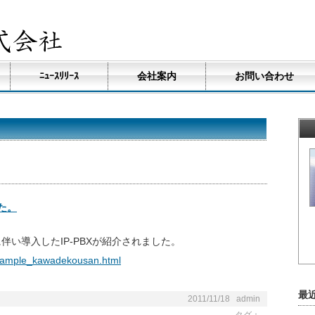
ﾆｭｰｽﾘﾘｰｽ
会社案内
お問い合わせ
た。
い導入したIP-PBXが紹介されました。
/example_kawadekousan.html
最
2011/11/18 admin