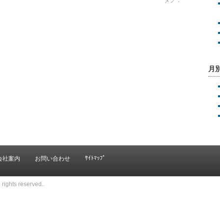
タグ：
月
ｻｲﾄﾏｯﾌﾟ
会社案内
お問い合わせ
rights reserved..