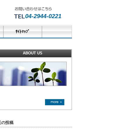
04-2944-0221
ｻｲﾄﾏｯﾌﾟ
ABOUT US
近の投稿