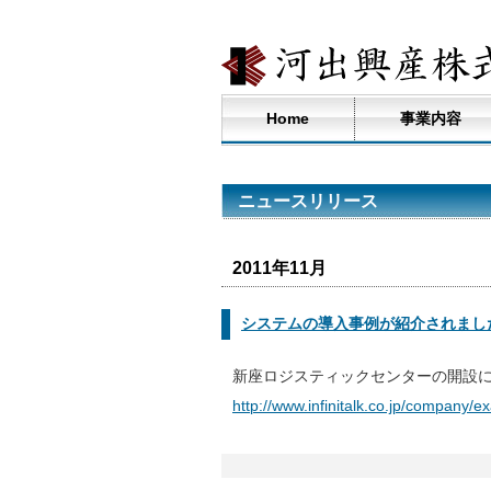
Home
事業内容
ニュースリリース
2011年11月
システムの導入事例が紹介されまし
新座ロジスティックセンターの開設に伴
http://www.infinitalk.co.jp/company